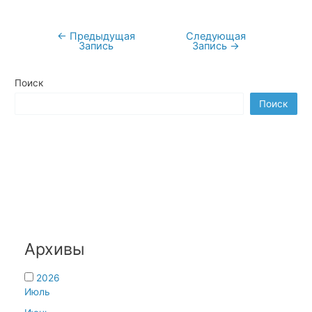
←
Предыдущая
Следующая
Навигация
Запись
Запись
→
по
записям
Поиск
Поиск
Архивы
2026
Июль