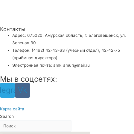
Контакты
Адрес: 675020, Амурская область, г. Благовещенск, ул.
Зеленая 30
Телефон: (4162) 42-43-63 (учебный отдел), 42-42-75
(приёмная директора)
Электронная почта: amk_amur@mail.ru
Мы в соцсетях:
legram
Vk
Карта сайта
Search