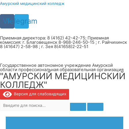
Перейти
Амурский медицинский колледж
к
содержимому
Vk
Telegram
Приемная директора: 8 (4162) 42-42-75; Приемная
комиссия: г. Благовещенск 8-968-246-50-15 ; г. Райчихинск
8 (41647) 2-58-98 ; г. Зея 8(41658)2-22-51
Государственное автономное учреждение Амурской
области профессиональная образовательная организация
"АМУРСКИЙ МЕДИЦИНСКИЙ
КОЛЛЕДЖ"
Версия для слабовидящих