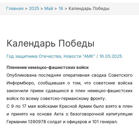
Главная
2025
Май
16
Календарь Победы
Календарь Победы
Год защитника Отечества
,
Новости "АМК"
/
16.05.2025
Пленение немецко-фашистских
войск
Опубликована последняя оперативная сводка Советского
Информбюро, сообщавшая о том, что советские войска
закончили прием сдавшихся в плен немецко-фашистских
войск по всему советско-германскому фронту.
С 9 по 17 мая войсками Красной Армии было взято в плен
и принято на основе Акта о безоговорочной капитуляции
Германии 1390978 солдат и офицеров и 101 генерал.