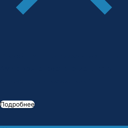
Сделай шаг к профессии мечты!
В
АМК открыта новая специальность -
"
Стоматологическое дело
"
Подробнее