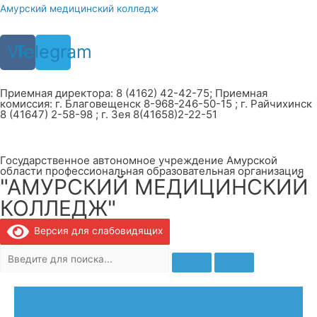
Перейти
Амурский медицинский колледж
к
содержимому
Vk
Telegram
Приемная директора: 8 (4162) 42-42-75; Приемная
комиссия: г. Благовещенск 8-968-246-50-15 ; г. Райчихинск
8 (41647) 2-58-98 ; г. Зея 8(41658)2-22-51
Государственное автономное учреждение Амурской
области профессиональная образовательная организация
"АМУРСКИЙ МЕДИЦИНСКИЙ
КОЛЛЕДЖ"
Версия для слабовидящих