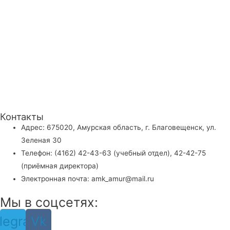
Контакты
Адрес: 675020, Амурская область, г. Благовещенск, ул.
Зеленая 30
Телефон: (4162) 42-43-63 (учебный отдел), 42-42-75
(приёмная директора)
Электронная почта: amk_amur@mail.ru
Мы в соцсетях:
legram
Vk