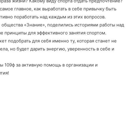
раза жизни? Какому виду спорта отдать предпочтение?
самое главное, как выработать в себе привычку быть
тивно поработать над каждым из этих вопросов.
 общества «Знание», поделились историями работы над
ые принципы для эффективного занятия спортом.
ет подобрать для себя именно ту, которая станет не
ела, но будет дарить энергию, уверенность в себе и
ы 109ф за активную помощь в организации и
тия!