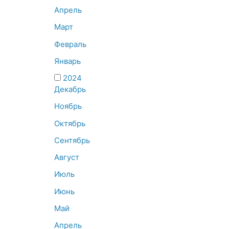
Апрель
Март
Февраль
Январь
2024
Декабрь
Ноябрь
Октябрь
Сентябрь
Август
Июль
Июнь
Май
Апрель