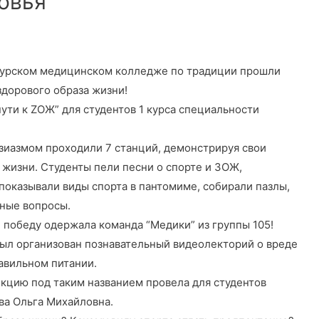
овья
Амурском медицинском колледже по традиции прошли
здорового образа жизни!
ути к ZОЖ” для студентов 1 курса специальности
нтузиазмом проходили 7 станций, демонстрируя свои
а жизни. Студенты пели песни о спорте и ЗОЖ,
показывали виды спорта в пантомиме, собирали пазлы,
зные вопросы.
 победу одержала команда “Медики” из группы 105!
 был организован познавательный видеолекторий о вреде
равильном питании.
кцию под таким названием провела для студентов
ва Ольга Михайловна.