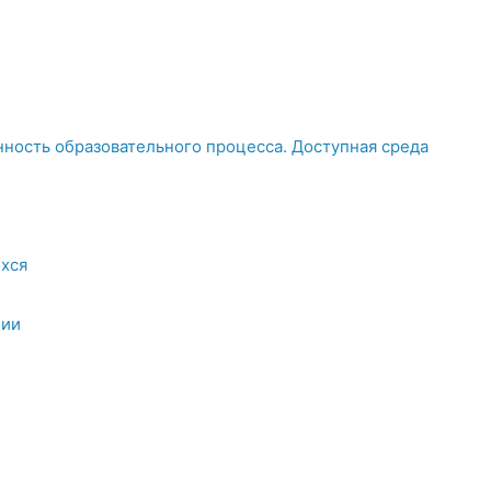
ность образовательного процесса. Доступная среда
хся
ции