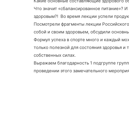
Какие основные составляющие здорового об
Что значит «сбалансированное питание»? И 
здоровым?! Во время лекции успели продук
Посмотрели фрагменты лекции Российского
собой и своим здоровьем, обсудили основн
Формул успеха в спорте много и каждый мож
только полезной для состояния здоровья и т
собственных силах.
Выражаем благодарность 1 подгруппе групп
проведении этого замечательного мероприя