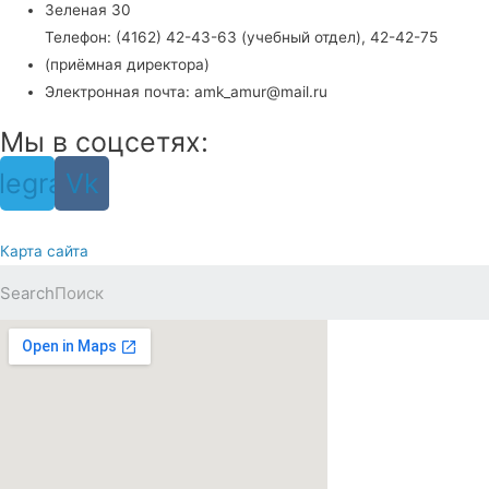
Зеленая 30
Телефон: (4162) 42-43-63 (учебный отдел), 42-42-75
(приёмная директора)
Электронная почта: amk_amur@mail.ru
Мы в соцсетях:
legram
Vk
Карта сайта
Search