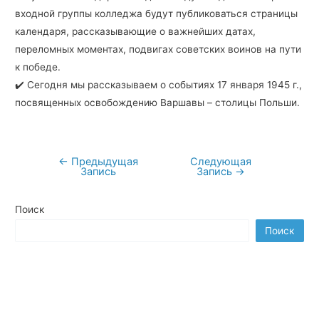
входной группы колледжа будут публиковаться страницы
календаря, рассказывающие о важнейших датах,
переломных моментах, подвигах советских воинов на пути
к победе.
✔️ Сегодня мы рассказываем о событиях 17 января 1945 г.,
посвященных освобождению Варшавы – столицы Польши.
←
Предыдущая
Следующая
Навигация
Запись
Запись
→
по
записям
Поиск
Поиск