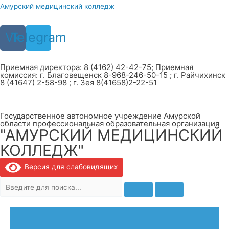
Перейти
Амурский медицинский колледж
к
содержимому
Vk
Telegram
Приемная директора: 8 (4162) 42-42-75; Приемная
комиссия: г. Благовещенск 8-968-246-50-15 ; г. Райчихинск
8 (41647) 2-58-98 ; г. Зея 8(41658)2-22-51
Государственное автономное учреждение Амурской
области профессиональная образовательная организация
"АМУРСКИЙ МЕДИЦИНСКИЙ
КОЛЛЕДЖ"
Версия для слабовидящих