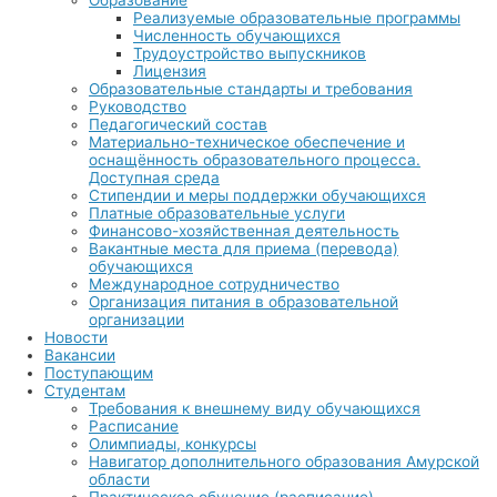
Образование
Реализуемые образовательные программы
Численность обучающихся
Трудоустройство выпускников
Лицензия
Образовательные стандарты и требования
Руководство
Педагогический состав
Материально-техническое обеспечение и
оснащённость образовательного процесса.
Доступная среда
Стипендии и меры поддержки обучающихся
Платные образовательные услуги
Финансово-хозяйственная деятельность
Вакантные места для приема (перевода)
обучающихся
Международное сотрудничество
Организация питания в образовательной
организации
Новости
Вакансии
Поступающим
Студентам
Требования к внешнему виду обучающихся
Расписание
Олимпиады, конкурсы
Навигатор дополнительного образования Амурской
области