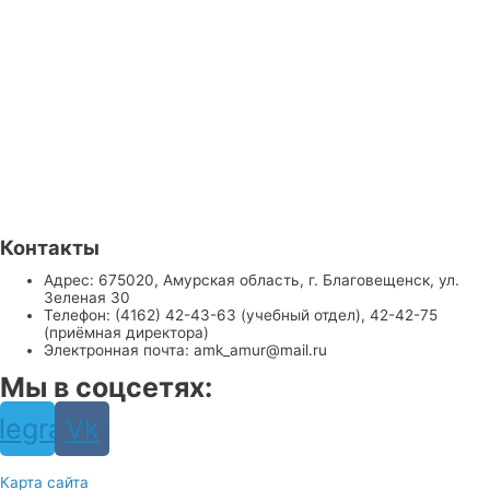
Контакты
Адрес: 675020, Амурская область, г. Благовещенск, ул.
Зеленая 30
Телефон: (4162) 42-43-63 (учебный отдел), 42-42-75
(приёмная директора)
Электронная почта: amk_amur@mail.ru
Мы в соцсетях:
legram
Vk
Карта сайта