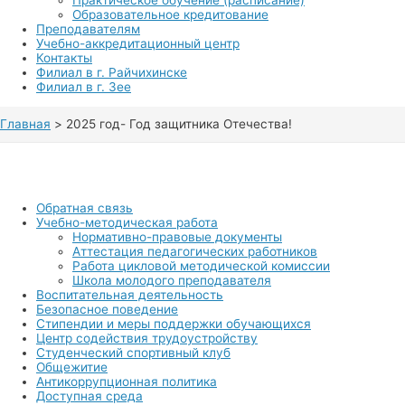
Практическое обучение (расписание)
Образовательное кредитование
Преподавателям
Учебно-аккредитационный центр
Контакты
Филиал в г. Райчихинске
Филиал в г. Зее
Главная
2025 год- Год защитника Отечества!
Обратная связь
Учебно-методическая работа
Нормативно-правовые документы
Аттестация педагогических работников
Работа цикловой методической комиссии
Школа молодого преподавателя
Воспитательная деятельность
Безопасное поведение
Стипендии и меры поддержки обучающихся
Центр содействия трудоустройству
Студенческий спортивный клуб
Общежитие
Антикоррупционная политика
Доступная среда