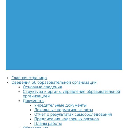
Главная страница
Сведения об образовательной организации
Основные сведения
Структура и органы управления образовательной
организацией
Документы
Учредительные документы
Локальные нормативные акты
Отчет о результатах самообследования
Предписания надзорных органов
Планы работы