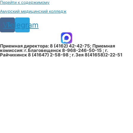
Перейти к содержимому
Амурский медицинский колледж
Vk
Telegram
Приемная директора: 8 (4162) 42-42-75; Приемная
комиссия: г. Благовещенск 8-968-246-50-15 ; г.
Райчихинск 8 (41647) 2-58-98 ; г. Зея 8(41658)2-22-51