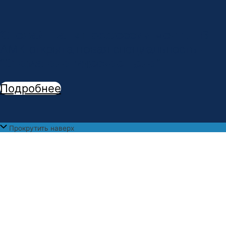
Сделай шаг к профессии мечты!
В
АМК открыта новая специальность -
"
Стоматологическое дело
"
Подробнее
Прокрутить наверх