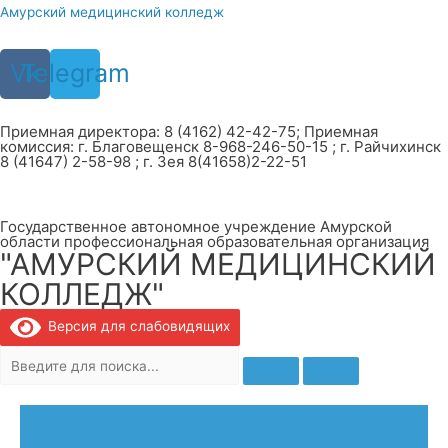
Перейти
Амурский медицинский колледж
к
содержимому
Vk
Telegram
Приемная директора: 8 (4162) 42-42-75; Приемная
комиссия: г. Благовещенск 8-968-246-50-15 ; г. Райчихинск
8 (41647) 2-58-98 ; г. Зея 8(41658)2-22-51
Государственное автономное учреждение Амурской
области профессиональная образовательная организация
"АМУРСКИЙ МЕДИЦИНСКИЙ
КОЛЛЕДЖ"
Версия для слабовидящих