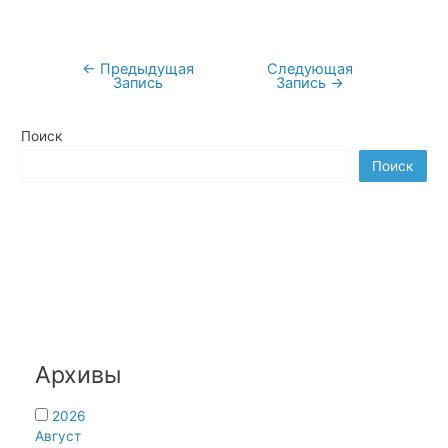
←
Предыдущая
Следующая
Навигация
Запись
Запись
→
по
записям
Поиск
Поиск
Архивы
2026
Август