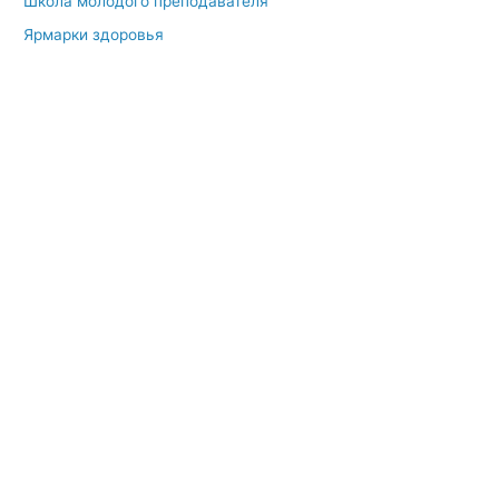
Школа молодого преподавателя
Ярмарки здоровья