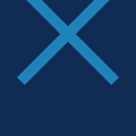
Сделай шаг к профессии мечты!
В