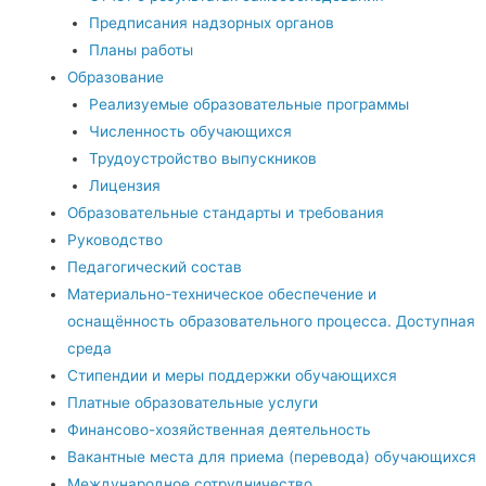
Предписания надзорных органов
Планы работы
Образование
Реализуемые образовательные программы
Численность обучающихся
Трудоустройство выпускников
Лицензия
Образовательные стандарты и требования
Руководство
Педагогический состав
Материально-техническое обеспечение и
оснащённость образовательного процесса. Доступная
среда
Стипендии и меры поддержки обучающихся
Платные образовательные услуги
Финансово-хозяйственная деятельность
Вакантные места для приема (перевода) обучающихся
Международное сотрудничество