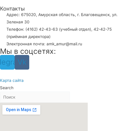
Контакты
Адрес: 675020, Амурская область, г. Благовещенск, ул.
Зеленая 30
Телефон: (4162) 42-43-63 (учебный отдел), 42-42-75
(приёмная директора)
Электронная почта: amk_amur@mail.ru
Мы в соцсетях:
legram
Vk
Карта сайта
Search