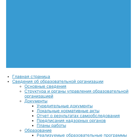
Главная страница
Сведения об образовательной организации
Основные сведения
Структура и органы управления образовательной
организацией
Документы
Учредительные документы
Локальные нормативные акты
Отчет о результатах самообследования
Предписания надзорных органов
Планы работы
Образование
Реализуемые образовательные программы