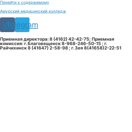
Перейти к содержимому
Амурский медицинский колледж
Vk
Telegram
Приемная директора: 8 (4162) 42-42-75; Приемная
комиссия: г. Благовещенск 8-968-246-50-15 ; г.
Райчихинск 8 (41647) 2-58-98 ; г. Зея 8(41658)2-22-51