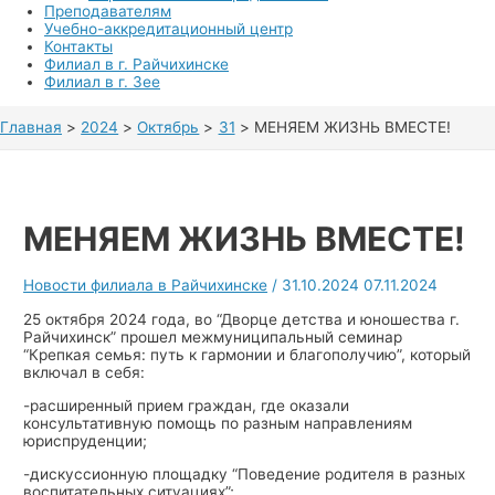
Преподавателям
Учебно-аккредитационный центр
Контакты
Филиал в г. Райчихинске
Филиал в г. Зее
Главная
2024
Октябрь
31
МЕНЯЕМ ЖИЗНЬ ВМЕСТЕ!
МЕНЯЕМ ЖИЗНЬ ВМЕСТЕ!
Новости филиала в Райчихинске
/
31.10.2024
07.11.2024
25 октября 2024 года, во “Дворце детства и юношества г.
Райчихинск” прошел межмуниципальный семинар
“Крепкая семья: путь к гармонии и благополучию”, который
включал в себя:
-расширенный прием граждан, где оказали
консультативную помощь по разным направлениям
юриспруденции;
-дискуссионную площадку “Поведение родителя в разных
воспитательных ситуациях”;