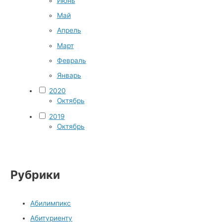
Июнь
Май
Апрель
Март
Февраль
Январь
2020
Октябрь
2019
Октябрь
Рубрики
Абилимпикс
Абитуриенту