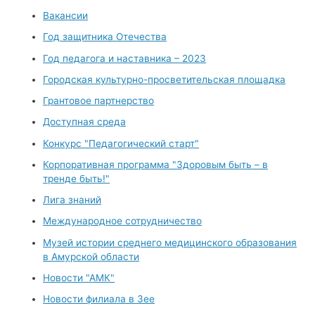
Вакансии
Год защитника Отечества
Год педагога и наставника – 2023
Городская культурно-просветительская площадка
Грантовое партнерство
Доступная среда
Конкурс "Педагогический старт"
Корпоративная программа "Здоровым быть – в
тренде быть!"
Лига знаний
Международное сотрудничество
Музей истории среднего медицинского образования
в Амурской области
Новости "АМК"
Новости филиала в Зее