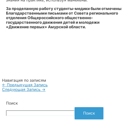
знания на практике, используя манекены.
За проделанную работу студенты-медики были отмечены
Благодарственными письмами от Совета регионального
отделения Общероссийского общественно-
государственного движения детей и молодежи
«Движение первых» Амурской области.
Навигация по записям
←
Предыдущая Запись
Следующая Запись
→
Поиск
Поиск