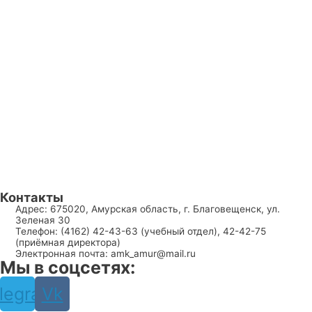
Контакты
Адрес: 675020, Амурская область, г. Благовещенск, ул.
Зеленая 30
Телефон: (4162) 42-43-63 (учебный отдел), 42-42-75
(приёмная директора)
Электронная почта: amk_amur@mail.ru
Мы в соцсетях:
legram
Vk