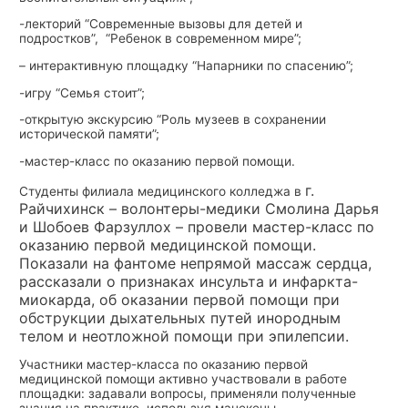
-лекторий “Современные вызовы для детей и
подростков”, “Ребенок в современном мире”;
– интерактивную площадку “Напарники по спасению”;
-игру “Семья стоит”;
-открытую экскурсию “Роль музеев в сохранении
исторической памяти”;
-мастер-класс по оказанию первой помощи.
г.
Студенты филиала медицинского колледжа в
Райчихинск
– волонтеры-медики Смолина Дарья
и Шобоев Фарзуллох – провели мастер-класс по
оказанию первой медицинской помощи.
Показали на фантоме непрямой массаж сердца,
рассказали о признаках инсульта и инфаркта-
миокарда, об оказании первой помощи при
обструкции дыхательных путей инородным
телом и неотложной помощи при эпилепсии.
Участники мастер-класса по оказанию первой
медицинской помощи активно участвовали в работе
площадки: задавали вопросы, применяли полученные