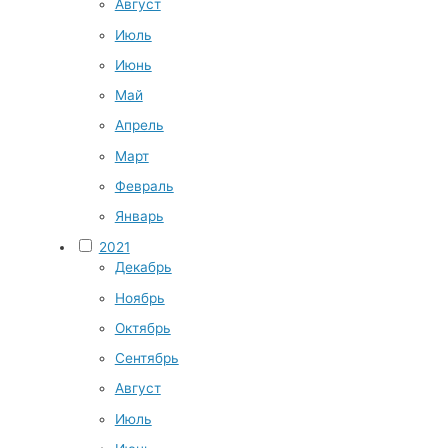
Август
Июль
Июнь
Май
Апрель
Март
Февраль
Январь
2021
Декабрь
Ноябрь
Октябрь
Сентябрь
Август
Июль