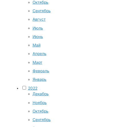
Октябрь
Сентябрь
Август
Июль
Июнь
Май
Апрель
Март
Февраль
Январь
2022
Декабрь
Ноябрь
Октябрь
Сентябрь