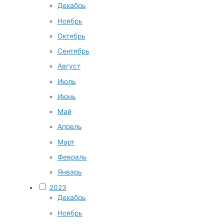
Декабрь
Ноябрь
Октябрь
Сентябрь
Август
Июль
Июнь
Май
Апрель
Март
Февраль
Январь
2023
Декабрь
Ноябрь