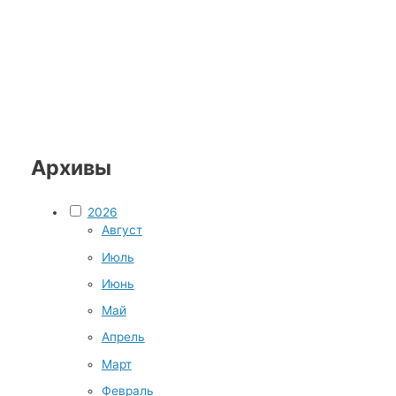
Архивы
2026
Август
Июль
Июнь
Май
Апрель
Март
Февраль