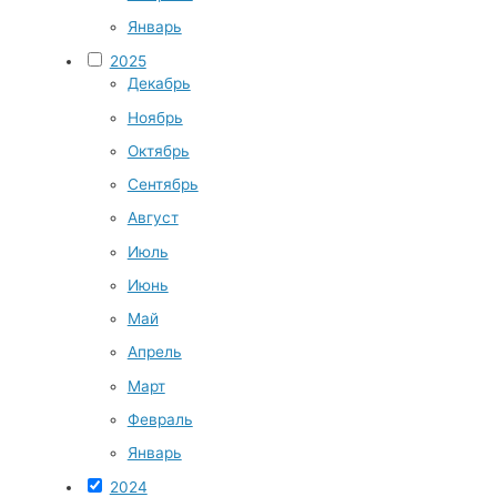
Январь
2025
Декабрь
Ноябрь
Октябрь
Сентябрь
Август
Июль
Июнь
Май
Апрель
Март
Февраль
Январь
2024