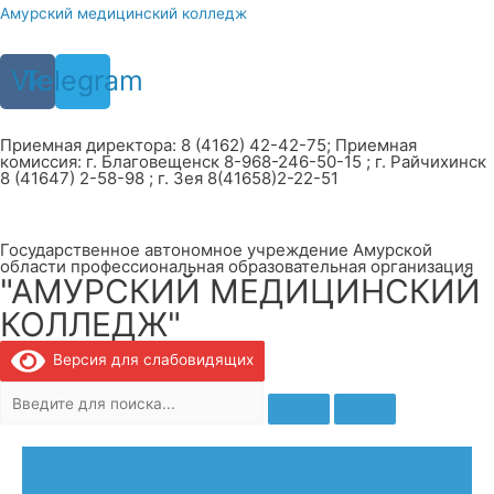
Перейти
Амурский медицинский колледж
к
содержимому
Vk
Telegram
Приемная директора: 8 (4162) 42-42-75; Приемная
комиссия: г. Благовещенск 8-968-246-50-15 ; г. Райчихинск
8 (41647) 2-58-98 ; г. Зея 8(41658)2-22-51
Государственное автономное учреждение Амурской
области профессиональная образовательная организация
"АМУРСКИЙ МЕДИЦИНСКИЙ
КОЛЛЕДЖ"
Версия для слабовидящих