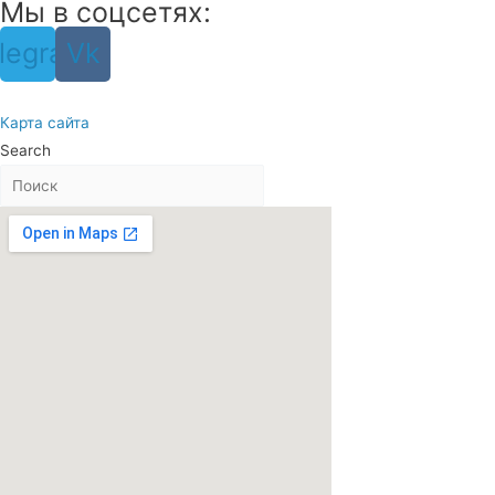
Мы в соцсетях:
legram
Vk
Карта сайта
Search