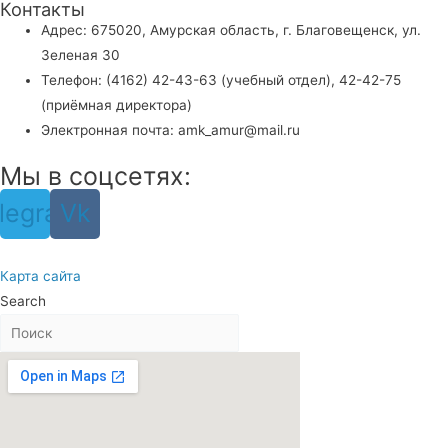
Контакты
Адрес: 675020, Амурская область, г. Благовещенск, ул.
Зеленая 30
Телефон: (4162) 42-43-63 (учебный отдел), 42-42-75
(приёмная директора)
Электронная почта: amk_amur@mail.ru
Мы в соцсетях:
legram
Vk
Карта сайта
Search