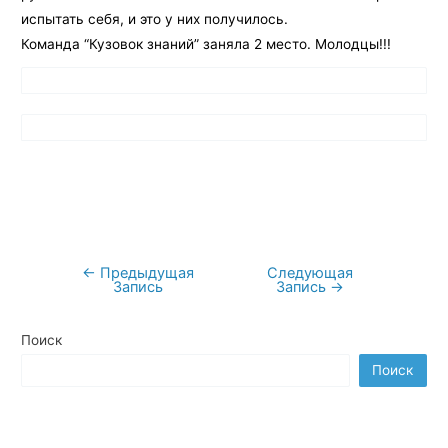
испытать себя, и это у них получилось.
Команда “Кузовок знаний” заняла 2 место. Молодцы!!!
←
Предыдущая
Следующая
Навигация
Запись
Запись
→
по
записям
Поиск
Поиск