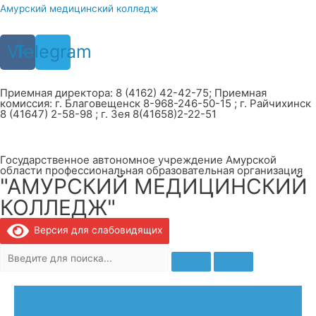
Перейти
Амурский медицинский колледж
к
содержимому
Vk
Telegram
Приемная директора: 8 (4162) 42-42-75; Приемная
комиссия: г. Благовещенск 8-968-246-50-15 ; г. Райчихинск
8 (41647) 2-58-98 ; г. Зея 8(41658)2-22-51
Государственное автономное учреждение Амурской
области профессиональная образовательная организация
"АМУРСКИЙ МЕДИЦИНСКИЙ
КОЛЛЕДЖ"
Версия для слабовидящих