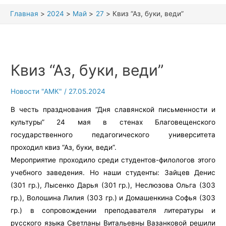
Главная
2024
Май
27
Квиз “Аз, буки, веди”
Квиз “Аз, буки, веди”
Новости "АМК"
/
27.05.2024
В честь празднования “Дня славянской письменности и
культуры” 24 мая в стенах Благовещенского
государственного педагогического университета
проходил квиз “Аз, буки, веди”.
Мероприятие проходило среди студентов-филологов этого
учебного заведения. Но наши студенты: Зайцев Денис
(301 гр.), Лысенко Дарья (301 гр.), Неслюзова Ольга (303
гр.), Волошина Лилия (303 гр.) и Домашенкина Софья (303
гр.) в сопровождении преподавателя литературы и
русского языка Светланы Витальевны Вазанковой решили