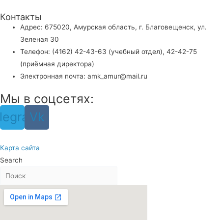
Контакты
Адрес: 675020, Амурская область, г. Благовещенск, ул.
Зеленая 30
Телефон: (4162) 42-43-63 (учебный отдел), 42-42-75
(приёмная директора)
Электронная почта: amk_amur@mail.ru
Мы в соцсетях:
legram
Vk
Карта сайта
Search