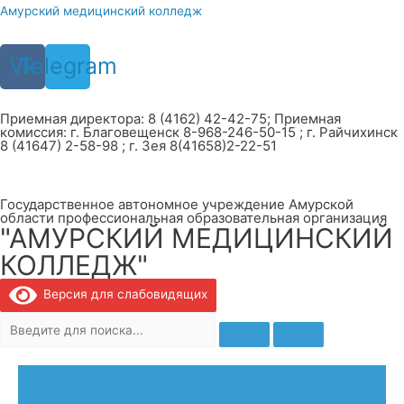
Перейти
Амурский медицинский колледж
к
содержимому
Vk
Telegram
Приемная директора: 8 (4162) 42-42-75; Приемная
комиссия: г. Благовещенск 8-968-246-50-15 ; г. Райчихинск
8 (41647) 2-58-98 ; г. Зея 8(41658)2-22-51
Государственное автономное учреждение Амурской
области профессиональная образовательная организация
"АМУРСКИЙ МЕДИЦИНСКИЙ
КОЛЛЕДЖ"
Версия для слабовидящих