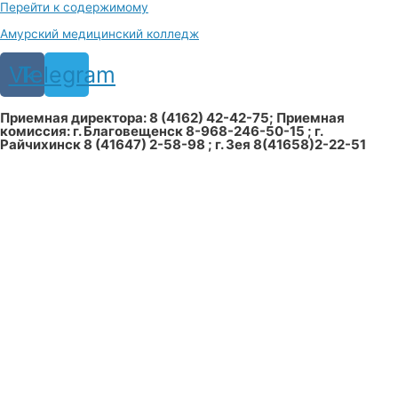
Перейти к содержимому
Амурский медицинский колледж
Vk
Telegram
Приемная директора: 8 (4162) 42-42-75; Приемная
комиссия: г. Благовещенск 8-968-246-50-15 ; г.
Райчихинск 8 (41647) 2-58-98 ; г. Зея 8(41658)2-22-51