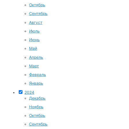
Октябрь
Сентябрь
Август
Июль
Июнь
Май
Апрель
Март
Февраль
Январь
2024
Декабрь
Ноябрь
Октябрь
Сентябрь