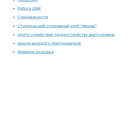
Работа ЦМК
Специальности
Студенческий спортивный клуб "Медик"
Центр содействия трудоустройству выпускников
Школа молодого преподавателя
Ярмарки здоровья