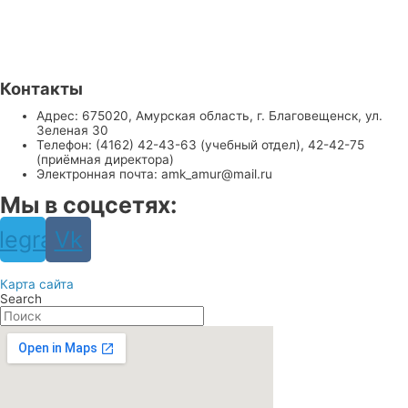
Контакты
Адрес: 675020, Амурская область, г. Благовещенск, ул.
Зеленая 30
Телефон: (4162) 42-43-63 (учебный отдел), 42-42-75
(приёмная директора)
Электронная почта: amk_amur@mail.ru
Мы в соцсетях:
legram
Vk
Карта сайта
Search