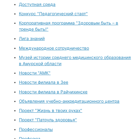
Доступная среда
Конкурс "Педагогический старт"
Корпоративная программа "Здоровым быть – в
тренде быть!"
Лига знаний
Международное сотрудничество
Музей истории среднего медицинского образования
в Амурской области
Новости "АМК"
Новости филиала в Зее
Новости филиала в Райчихинске
Объявления учебно-аккредитационного центра
Проект "Жизнь в твоих руках"
Проект "Патруль здоровья"
Профессионалы
Профсоюз