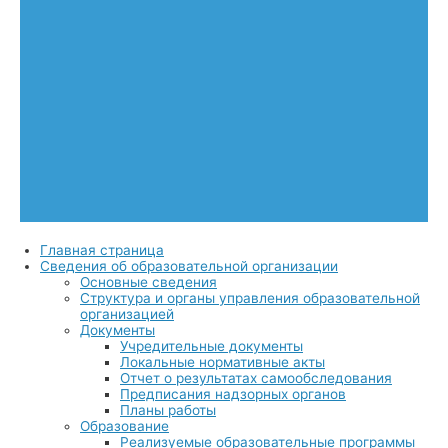
Главная страница
Сведения об образовательной организации
Основные сведения
Структура и органы управления образовательной
организацией
Документы
Учредительные документы
Локальные нормативные акты
Отчет о результатах самообследования
Предписания надзорных органов
Планы работы
Образование
Реализуемые образовательные программы