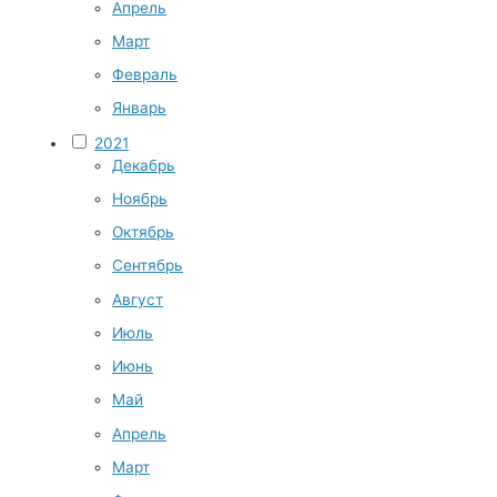
Апрель
Март
Февраль
Январь
2021
Декабрь
Ноябрь
Октябрь
Сентябрь
Август
Июль
Июнь
Май
Апрель
Март