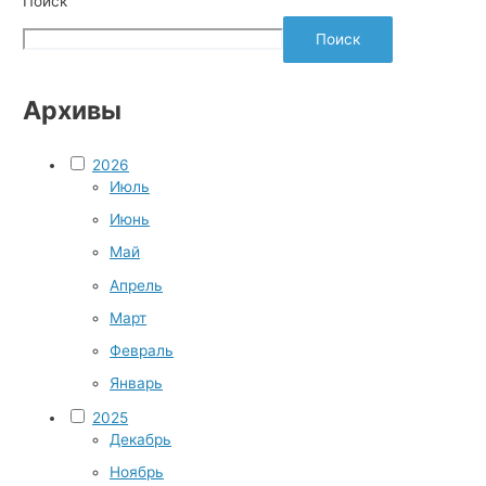
Поиск
Поиск
Архивы
2026
Июль
Июнь
Май
Апрель
Март
Февраль
Январь
2025
Декабрь
Ноябрь