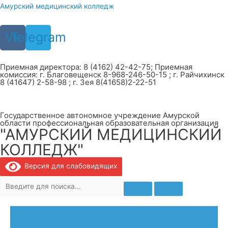
Перейти
Амурский медицинский колледж
к
содержимому
Vk
Telegram
Приемная директора: 8 (4162) 42-42-75; Приемная
комиссия: г. Благовещенск 8-968-246-50-15 ; г. Райчихинск
8 (41647) 2-58-98 ; г. Зея 8(41658)2-22-51
Государственное автономное учреждение Амурской
области профессиональная образовательная организация
"АМУРСКИЙ МЕДИЦИНСКИЙ
КОЛЛЕДЖ"
Версия для слабовидящих