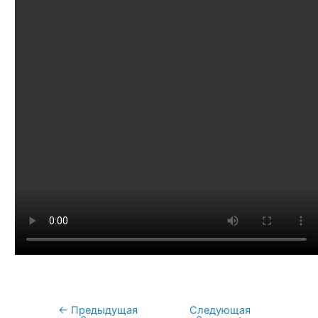
←
Предыдущая
Следующая
Навигация