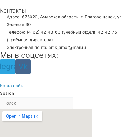
Контакты
Адрес: 675020, Амурская область, г. Благовещенск, ул.
Зеленая 30
Телефон: (4162) 42-43-63 (учебный отдел), 42-42-75
(приёмная директора)
Электронная почта: amk_amur@mail.ru
Мы в соцсетях:
legram
Vk
Карта сайта
Search