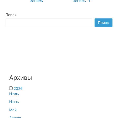
Запись
Запись
→
по
записям
Поиск
Поиск
Архивы
2026
Июль
Июнь
Май
Апрель