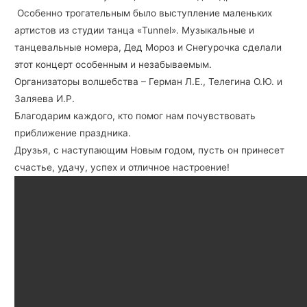
Особенно трогательным было выступление маленьких
артистов из студии танца «Tunnel». Музыкальные и
танцевальные номера, Дед Мороз и Снегурочка сделали
этот концерт особенным и незабываемым.
Организаторы волшебства – Герман Л.Е., Телегина О.Ю. и
Заляева И.Р.
Благодарим каждого, кто помог нам почувствовать
приближение праздника.
Друзья, с наступающим Новым годом, пусть он принесет
счастье, удачу, успех и отличное настроение!