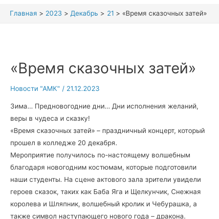
Главная
2023
Декабрь
21
«Время сказочных затей»
«Время сказочных затей»
Новости "АМК"
/
21.12.2023
Зима… Предновогодние дни… Дни исполнения желаний,
веры в чудеса и сказку!
«Время сказочных затей» – праздничный концерт, который
прошел в колледже 20 декабря.
Мероприятие получилось по-настоящему волшебным
благодаря новогодним костюмам, которые подготовили
наши студенты. На сцене актового зала зрители увидели
героев сказок, таких как Баба Яга и Щелкунчик, Снежная
королева и Шляпник, волшебный кролик и Чебурашка, а
также символ наступающего нового года – дракона.