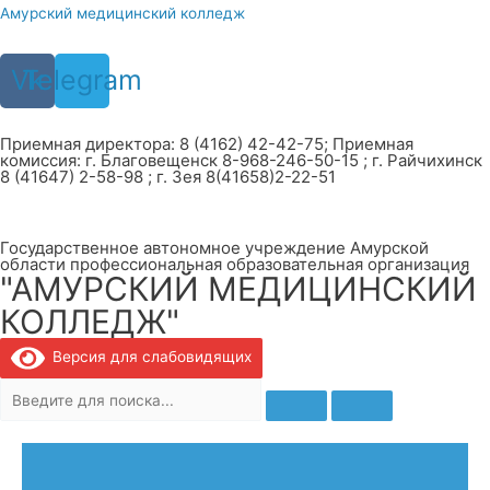
Перейти
Амурский медицинский колледж
к
содержимому
Vk
Telegram
Приемная директора: 8 (4162) 42-42-75; Приемная
комиссия: г. Благовещенск 8-968-246-50-15 ; г. Райчихинск
8 (41647) 2-58-98 ; г. Зея 8(41658)2-22-51
Государственное автономное учреждение Амурской
области профессиональная образовательная организация
"АМУРСКИЙ МЕДИЦИНСКИЙ
КОЛЛЕДЖ"
Версия для слабовидящих