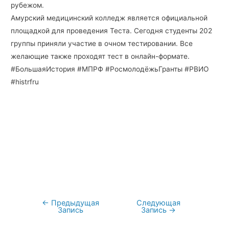
рубежом.
Амурский медицинский колледж является официальной
площадкой для проведения Теста. Сегодня студенты 202
группы приняли участие в очном тестировании. Все
желающие также проходят тест в онлайн-формате.
#БольшаяИстория #МПРФ #РосмолодёжьГранты #РВИО
#histrfru
←
Предыдущая
Следующая
Навигация
Запись
Запись
→
по