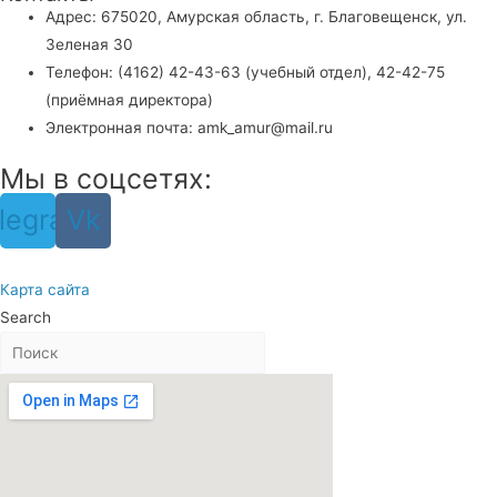
Адрес: 675020, Амурская область, г. Благовещенск, ул.
Зеленая 30
Телефон: (4162) 42-43-63 (учебный отдел), 42-42-75
(приёмная директора)
Электронная почта: amk_amur@mail.ru
Мы в соцсетях:
legram
Vk
Карта сайта
Search