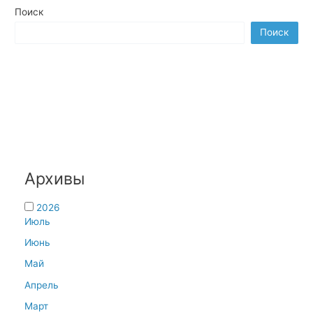
записям
Поиск
Поиск
Архивы
2026
Июль
Июнь
Май
Апрель
Март