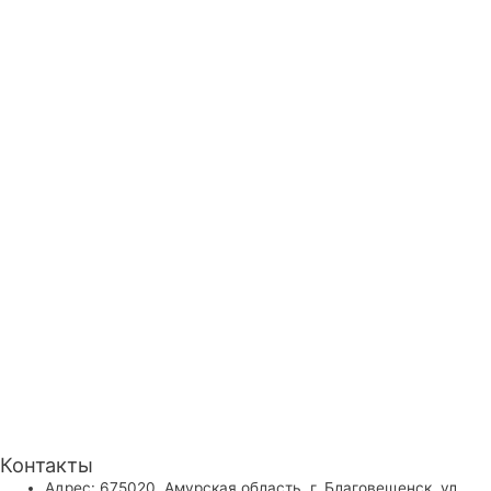
Контакты
Адрес: 675020, Амурская область, г. Благовещенск, ул.