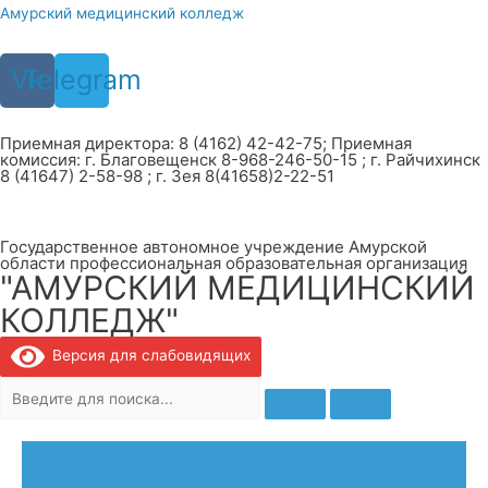
Перейти
Амурский медицинский колледж
к
содержимому
Vk
Telegram
Приемная директора: 8 (4162) 42-42-75; Приемная
комиссия: г. Благовещенск 8-968-246-50-15 ; г. Райчихинск
8 (41647) 2-58-98 ; г. Зея 8(41658)2-22-51
Государственное автономное учреждение Амурской
области профессиональная образовательная организация
"АМУРСКИЙ МЕДИЦИНСКИЙ
КОЛЛЕДЖ"
Версия для слабовидящих