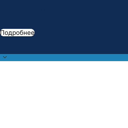
"
Стоматологическое дело
"
Подробнее
Прокрутить
наверх