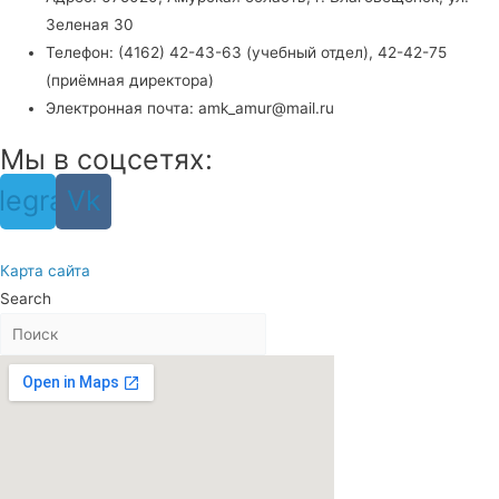
Зеленая 30
Телефон: (4162) 42-43-63 (учебный отдел), 42-42-75
(приёмная директора)
Электронная почта: amk_amur@mail.ru
Мы в соцсетях:
legram
Vk
Карта сайта
Search