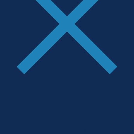
Сделай шаг к профессии мечты!
В
АМК открыта новая специальность -