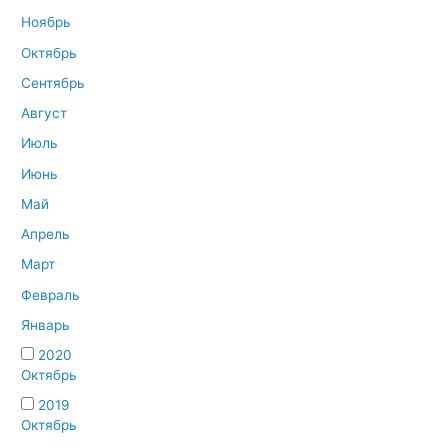
Ноябрь
Октябрь
Сентябрь
Август
Июль
Июнь
Май
Апрель
Март
Февраль
Январь
2020
Октябрь
2019
Октябрь