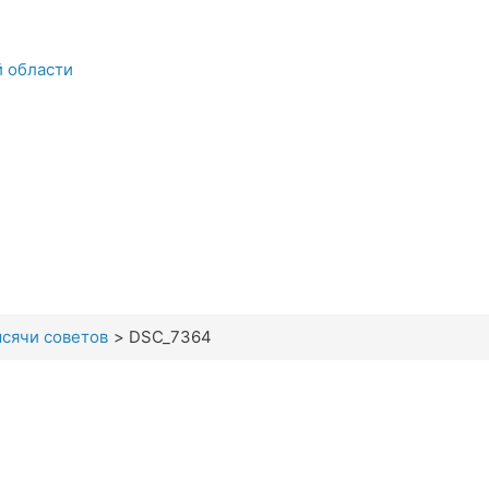
й области
сячи советов
DSC_7364