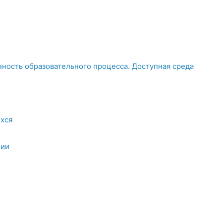
ность образовательного процесса. Доступная среда
хся
ции