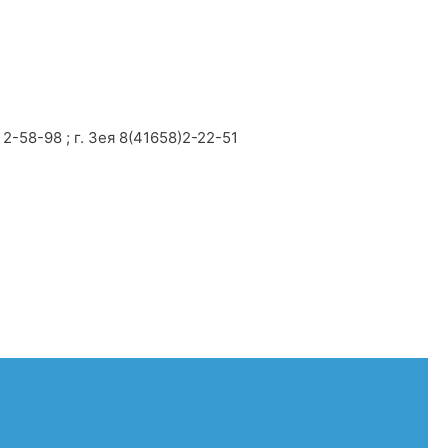
2-58-98 ; г. Зея 8(41658)2-22-51