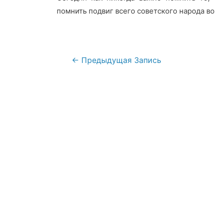
помнить подвиг всего советского народа во
Навигация
←
Предыдущая Запись
по
записям