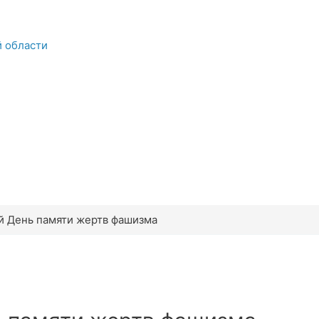
й области
 День памяти жертв фашизма