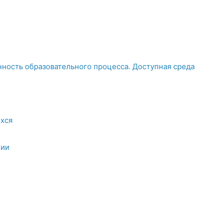
ность образовательного процесса. Доступная среда
хся
ции