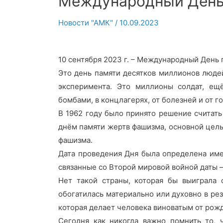
Международный День
Новости "АМК"
/
10.09.2023
10 сентября 2023 г. – Международный День
Это день памяти десятков миллионов людей
эксперимента. Это миллионы солдат, ещ
бомбами, в концлагерях, от болезней и от г
В 1962 году было принято решение считат
днём памяти жертв фашизма, основной цель
фашизма.
Дата проведения Дня была определена имен
связанные со Второй мировой войной даты —
Нет такой страны, которая бы выиграла 
обогатилась материально или духовно в рез
которая делает человека виноватым от рожде
Сегодня как никогда важно помнить то, 