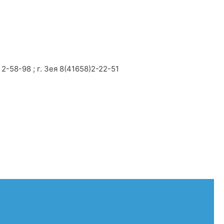
2-58-98 ; г. Зея 8(41658)2-22-51