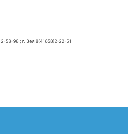
2-58-98 ; г. Зея 8(41658)2-22-51