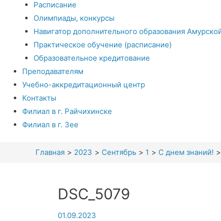
Расписание
Олимпиады, конкурсы
Навигатор дополнительного образования Амурско
Практическое обучение (расписание)
Образовательное кредитование
Преподавателям
Учебно-аккредитационный центр
Контакты
Филиал в г. Райчихинске
Филиал в г. Зее
Главная
2023
Сентябрь
1
С днем знаний!
DSC_5079
01.09.2023