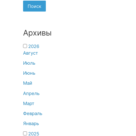
Поиск
Архивы
2026
Август
Июль
Июнь
Май
Апрель
Март
Февраль
Январь
2025