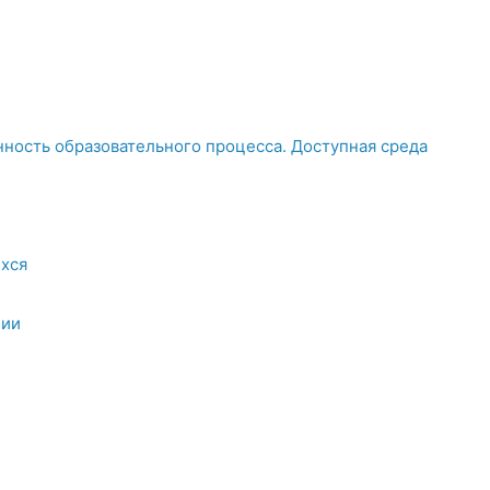
ность образовательного процесса. Доступная среда
хся
ции