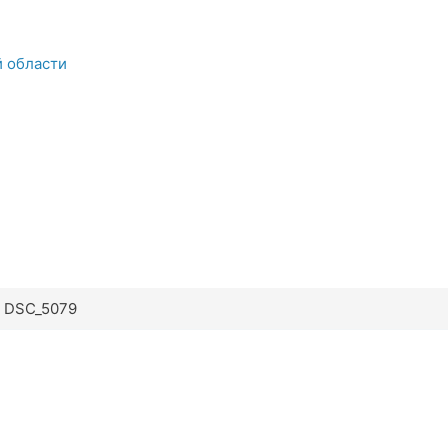
й области
DSC_5079