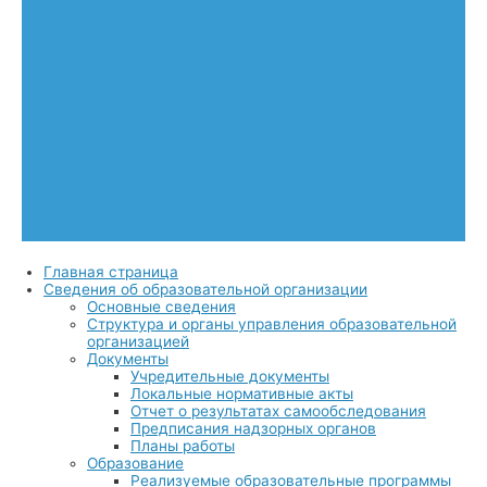
Главная страница
Сведения об образовательной организации
Основные сведения
Структура и органы управления образовательной
организацией
Документы
Учредительные документы
Локальные нормативные акты
Отчет о результатах самообследования
Предписания надзорных органов
Планы работы
Образование
Реализуемые образовательные программы