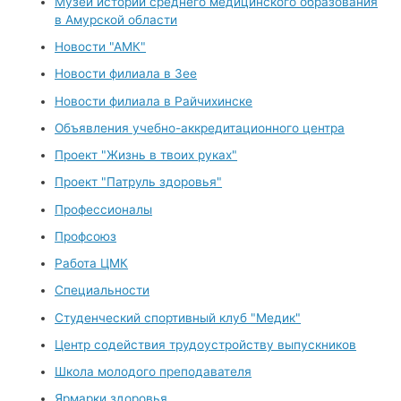
Музей истории среднего медицинского образования
в Амурской области
Новости "АМК"
Новости филиала в Зее
Новости филиала в Райчихинске
Объявления учебно-аккредитационного центра
Проект "Жизнь в твоих руках"
Проект "Патруль здоровья"
Профессионалы
Профсоюз
Работа ЦМК
Специальности
Студенческий спортивный клуб "Медик"
Центр содействия трудоустройству выпускников
Школа молодого преподавателя
Ярмарки здоровья