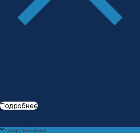
Сделай шаг к профессии мечты!
В
АМК открыта новая специальность -
"
Стоматологическое дело
"
Подробнее
Прокрутить наверх