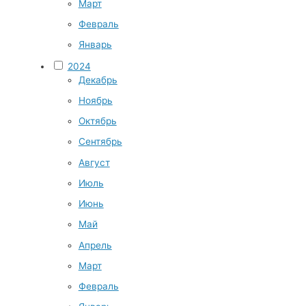
Март
Февраль
Январь
2024
Декабрь
Ноябрь
Октябрь
Сентябрь
Август
Июль
Июнь
Май
Апрель
Март
Февраль