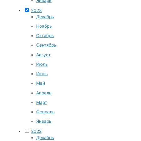
Январь
2023
Декабрь
Ноябрь
Октябрь
Сентябрь
Август
Июль
Июнь
Май
Апрель
Март
Февраль
Январь
2022
Декабрь