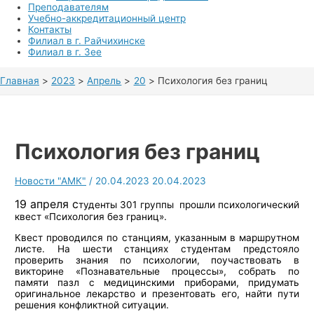
Преподавателям
Учебно-аккредитационный центр
Контакты
Филиал в г. Райчихинске
Филиал в г. Зее
Главная
2023
Апрель
20
Психология без границ
Психология без границ
Новости "АМК"
/
20.04.2023
20.04.2023
19 апреля с
туденты 301 группы прошли психологический
квест «Психология без границ».
Квест проводился по станциям, указанным в маршрутном
листе. На шести станциях студентам предстояло
проверить знания по психологии, поучаствовать в
викторине «Познавательные процессы», собрать по
памяти пазл с медицинскими приборами, придумать
оригинальное лекарство и презентовать его, найти пути
решения конфликтной ситуации.