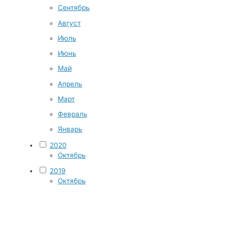
Сентябрь
Август
Июль
Июнь
Май
Апрель
Март
Февраль
Январь
2020
Октябрь
2019
Октябрь