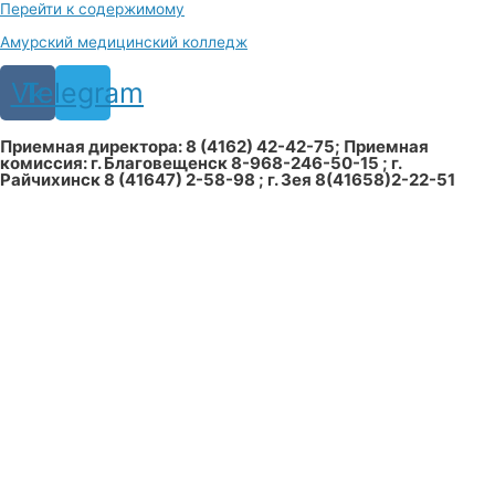
Перейти к содержимому
Амурский медицинский колледж
Vk
Telegram
Приемная директора: 8 (4162) 42-42-75; Приемная
комиссия: г. Благовещенск 8-968-246-50-15 ; г.
Райчихинск 8 (41647) 2-58-98 ; г. Зея 8(41658)2-22-51