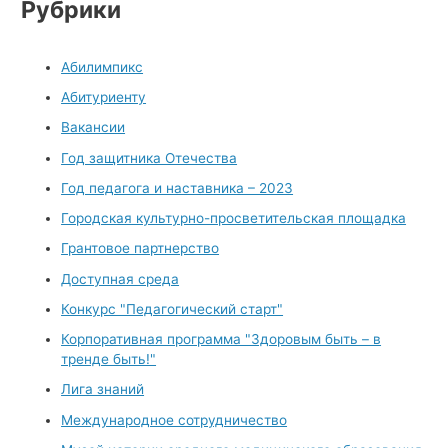
Рубрики
Абилимпикс
Абитуриенту
Вакансии
Год защитника Отечества
Год педагога и наставника – 2023
Городская культурно-просветительская площадка
Грантовое партнерство
Доступная среда
Конкурс "Педагогический старт"
Корпоративная программа "Здоровым быть – в
тренде быть!"
Лига знаний
Международное сотрудничество