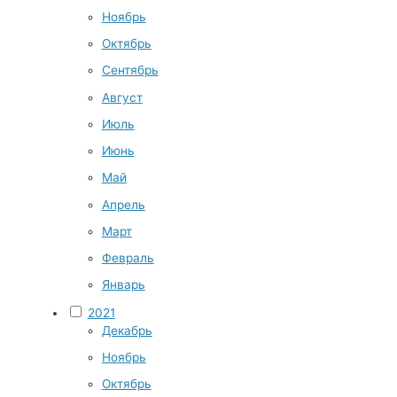
Ноябрь
Октябрь
Сентябрь
Август
Июль
Июнь
Май
Апрель
Март
Февраль
Январь
2021
Декабрь
Ноябрь
Октябрь