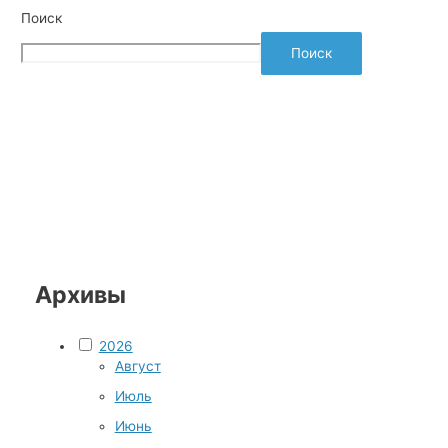
Поиск
Поиск
Архивы
2026
Август
Июль
Июнь