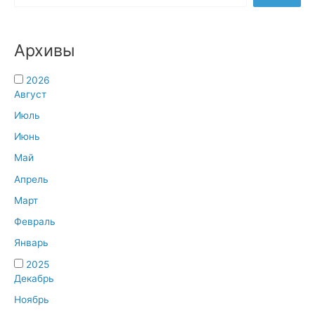
“Белая
ромашка”
Архивы
2026
Август
Июль
Июнь
Май
Апрель
Март
Февраль
Январь
2025
Декабрь
Ноябрь