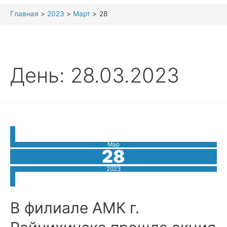
Главная
2023
Март
28
День:
28.03.2023
Мар
28
2023
В филиале АМК г.