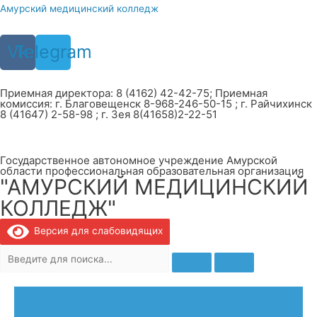
Перейти
Амурский медицинский колледж
к
содержимому
Vk
Telegram
Приемная директора: 8 (4162) 42-42-75; Приемная
комиссия: г. Благовещенск 8-968-246-50-15 ; г. Райчихинск
8 (41647) 2-58-98 ; г. Зея 8(41658)2-22-51
Государственное автономное учреждение Амурской
области профессиональная образовательная организация
"АМУРСКИЙ МЕДИЦИНСКИЙ
КОЛЛЕДЖ"
Версия для слабовидящих