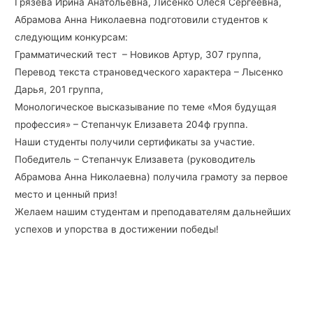
Грязева Ирина Анатольевна, Лисенко Олеся Сергеевна,
Абрамова Анна Николаевна подготовили студентов к
следующим конкурсам:
Грамматический тест – Новиков Артур, 307 группа,
Перевод текста страноведческого характера – Лысенко
Дарья, 201 группа,
Монологическое высказывание по теме «Моя будущая
профессия» – Степанчук Елизавета 204ф группа.
Наши студенты получили сертификаты за участие.
Победитель – Степанчук Елизавета (руководитель
Абрамова Анна Николаевна) получила грамоту за первое
место и ценный приз!
Желаем нашим студентам и преподавателям дальнейших
успехов и упорства в достижении победы!