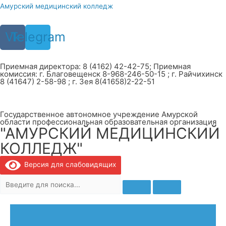
Перейти
Амурский медицинский колледж
к
содержимому
Vk
Telegram
Приемная директора: 8 (4162) 42-42-75; Приемная
комиссия: г. Благовещенск 8-968-246-50-15 ; г. Райчихинск
8 (41647) 2-58-98 ; г. Зея 8(41658)2-22-51
Государственное автономное учреждение Амурской
области профессиональная образовательная организация
"АМУРСКИЙ МЕДИЦИНСКИЙ
КОЛЛЕДЖ"
Версия для слабовидящих