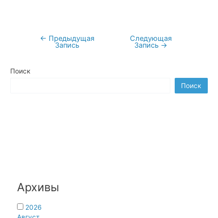
←
Предыдущая
Следующая
Навигация
Запись
Запись
→
по
записям
Поиск
Поиск
Архивы
2026
Август