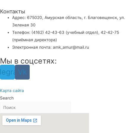
Контакты
Адрес: 675020, Амурская область, г. Благовещенск, ул.
Зеленая 30
Телефон: (4162) 42-43-63 (учебный отдел), 42-42-75
(приёмная директора)
Электронная почта: amk_amur@mail.ru
Мы в соцсетях:
legram
Vk
Карта сайта
Search