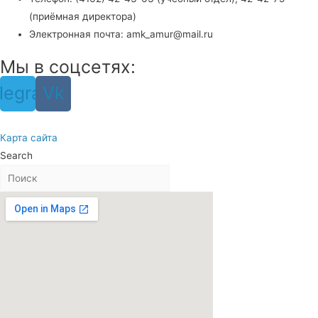
(приёмная директора)
Электронная почта: amk_amur@mail.ru
Мы в соцсетях:
legram
Vk
Карта сайта
Search