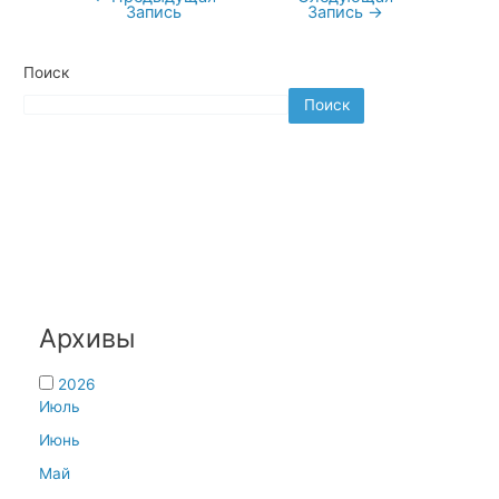
Запись
Запись
→
по
записям
Поиск
Поиск
Архивы
2026
Июль
Июнь
Май