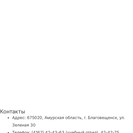
Контакты
Адрес: 675020, Амурская область, г. Благовещенск, ул.
Зеленая 30
Телефон: (4162) 42-43-63 (учебный отдел), 42-42-75