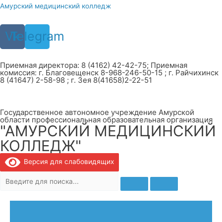
Перейти
Амурский медицинский колледж
к
содержимому
Vk
Telegram
Приемная директора: 8 (4162) 42-42-75; Приемная
комиссия: г. Благовещенск 8-968-246-50-15 ; г. Райчихинск
8 (41647) 2-58-98 ; г. Зея 8(41658)2-22-51
Государственное автономное учреждение Амурской
области профессиональная образовательная организация
"АМУРСКИЙ МЕДИЦИНСКИЙ
КОЛЛЕДЖ"
Версия для слабовидящих