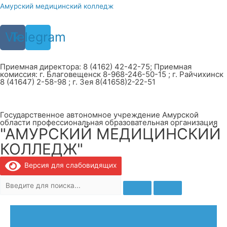
Перейти
Амурский медицинский колледж
к
содержимому
Vk
Telegram
Приемная директора: 8 (4162) 42-42-75; Приемная
комиссия: г. Благовещенск 8-968-246-50-15 ; г. Райчихинск
8 (41647) 2-58-98 ; г. Зея 8(41658)2-22-51
Государственное автономное учреждение Амурской
области профессиональная образовательная организация
"АМУРСКИЙ МЕДИЦИНСКИЙ
КОЛЛЕДЖ"
Версия для слабовидящих