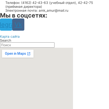
Телефон: (4162) 42-43-63 (учебный отдел), 42-42-75
(приёмная директора)
Электронная почта: amk_amur@mail.ru
Мы в соцсетях:
legram
Vk
Карта сайта
Search