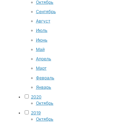
Октябрь
Сентябрь
Август
Июль
Июнь
Май
Апрель
Март
Февраль
Январь
2020
Октябрь
2019
Октябрь