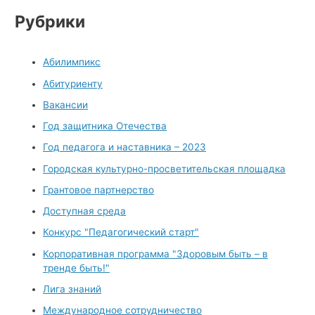
Рубрики
Абилимпикс
Абитуриенту
Вакансии
Год защитника Отечества
Год педагога и наставника – 2023
Городская культурно-просветительская площадка
Грантовое партнерство
Доступная среда
Конкурс "Педагогический старт"
Корпоративная программа "Здоровым быть – в
тренде быть!"
Лига знаний
Международное сотрудничество