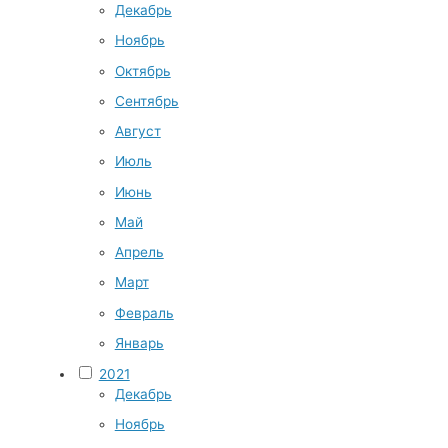
Декабрь
Ноябрь
Октябрь
Сентябрь
Август
Июль
Июнь
Май
Апрель
Март
Февраль
Январь
2021
Декабрь
Ноябрь