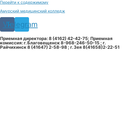
Перейти к содержимому
Амурский медицинский колледж
Vk
Telegram
Приемная директора: 8 (4162) 42-42-75; Приемная
комиссия: г. Благовещенск 8-968-246-50-15 ; г.
Райчихинск 8 (41647) 2-58-98 ; г. Зея 8(41658)2-22-51