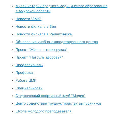
Музей истории среднего медицинского образования
в Амурской области
Новости "АМК"
Новости филиала в Зее
Новости филиала в Райчихинске
Объявления учебно-аккредитационного центра
Проект "Жизнь в твоих руках"
Проект "Патруль здоровья"
Профессионалы
Профсоюз
Работа ЦМК
Специальности
Студенческий спортивный клуб "Медик"
Центр содействия трудоустройству выпускников
Школа молодого преподавателя