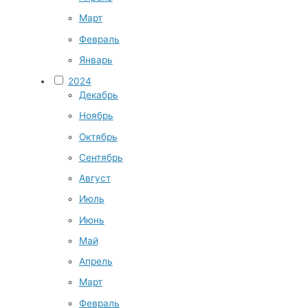
Март
Февраль
Январь
2024
Декабрь
Ноябрь
Октябрь
Сентябрь
Август
Июль
Июнь
Май
Апрель
Март
Февраль