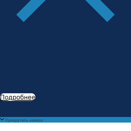
Сделай шаг к профессии мечты!
В
АМК открыта новая специальность -
"
Стоматологическое дело
"
Подробнее
Прокрутить наверх