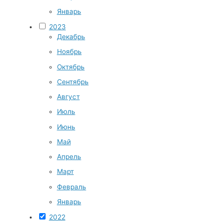
Январь
2023
Декабрь
Ноябрь
Октябрь
Сентябрь
Август
Июль
Июнь
Май
Апрель
Март
Февраль
Январь
2022