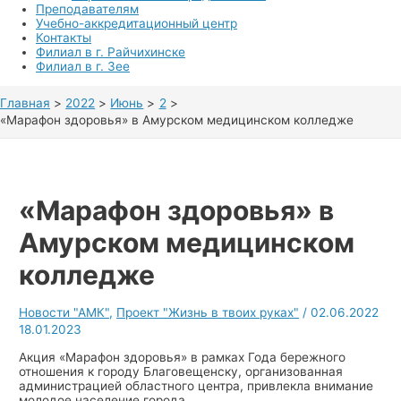
Преподавателям
Учебно-аккредитационный центр
Контакты
Филиал в г. Райчихинске
Филиал в г. Зее
Главная
2022
Июнь
2
«Марафон здоровья» в Амурском медицинском колледже
«Марафон здоровья» в
Амурском медицинском
колледже
Новости "АМК"
,
Проект "Жизнь в твоих руках"
/
02.06.2022
18.01.2023
Акция «Марафон здоровья» в рамках Года бережного
отношения к городу Благовещенску, организованная
администрацией областного центра, привлекла внимание
молодое население города.