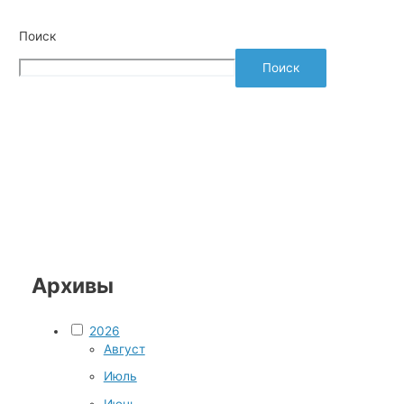
Поиск
Поиск
Архивы
2026
Август
Июль
Июнь