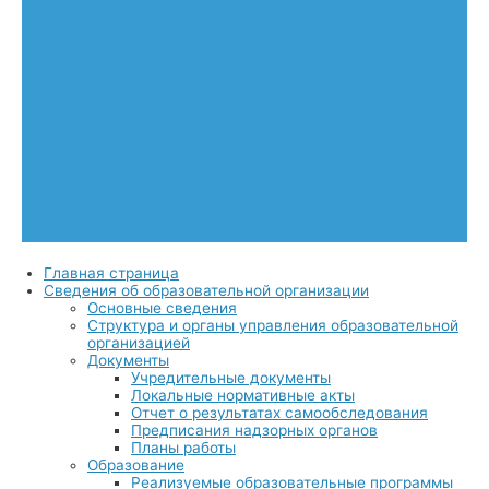
Главная страница
Сведения об образовательной организации
Основные сведения
Структура и органы управления образовательной
организацией
Документы
Учредительные документы
Локальные нормативные акты
Отчет о результатах самообследования
Предписания надзорных органов
Планы работы
Образование
Реализуемые образовательные программы