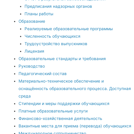
Предписания надзорных органов
Планы работы
Образование
Реализуемые образовательные программы
Численность обучающихся
Трудоустройство выпускников
Лицензия
Образовательные стандарты и требования
Руководство
Педагогический состав
Материально-техническое обеспечение и
оснащённость образовательного процесса. Доступная
среда
Стипендии и меры поддержки обучающихся
Платные образовательные услуги
Финансово-хозяйственная деятельность
Вакантные места для приема (перевода) обучающихся
Международное сотрудничество