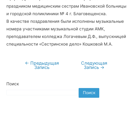
праздником медицинским сестрам Ивановской больницы
и городской поликлиники № 4 г. Благовещенска.
В качестве поздравления были исполнены музыкальные
номера участниками музыкальной студии АМК,
преподавателем колледжа Логачевым Д.Ф., выпускницей
специальности «Сестринское дело» Кошковой М.А.
←
Предыдущая
Следующая
Навигация
Запись
Запись
→
по
записям
Поиск
Поиск