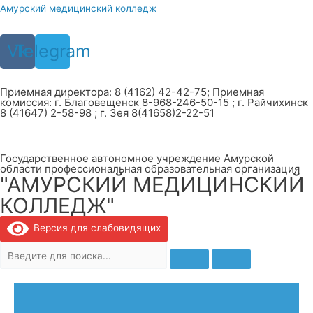
Перейти
Амурский медицинский колледж
к
содержимому
Vk
Telegram
Приемная директора: 8 (4162) 42-42-75; Приемная
комиссия: г. Благовещенск 8-968-246-50-15 ; г. Райчихинск
8 (41647) 2-58-98 ; г. Зея 8(41658)2-22-51
Государственное автономное учреждение Амурской
области профессиональная образовательная организация
"АМУРСКИЙ МЕДИЦИНСКИЙ
КОЛЛЕДЖ"
Версия для слабовидящих