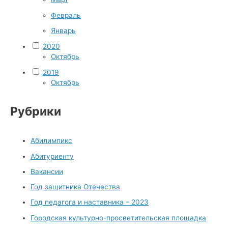
Февраль
Январь
2020
Октябрь
2019
Октябрь
Рубрики
Абилимпикс
Абитуриенту
Вакансии
Год защитника Отечества
Год педагога и наставника – 2023
Городская культурно-просветительская площадка