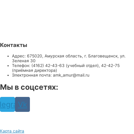
Контакты
Адрес: 675020, Амурская область, г. Благовещенск, ул.
Зеленая 30
Телефон: (4162) 42-43-63 (учебный отдел), 42-42-75
(приёмная директора)
Электронная почта: amk_amur@mail.ru
Мы в соцсетях:
legram
Vk
Карта сайта