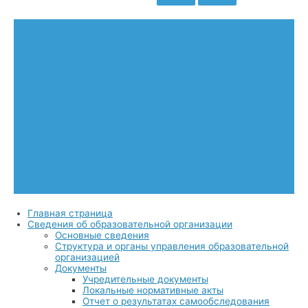
Главная страница
Сведения об образовательной организации
Основные сведения
Структура и органы управления образовательной
организацией
Документы
Учредительные документы
Локальные нормативные акты
Отчет о результатах самообследования