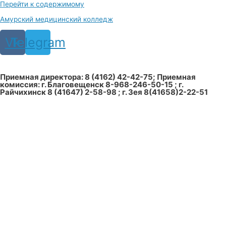
Перейти к содержимому
Амурский медицинский колледж
Vk
Telegram
Приемная директора: 8 (4162) 42-42-75; Приемная
комиссия: г. Благовещенск 8-968-246-50-15 ; г.
Райчихинск 8 (41647) 2-58-98 ; г. Зея 8(41658)2-22-51