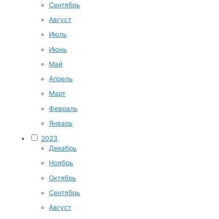
Сентябрь
Август
Июль
Июнь
Май
Апрель
Март
Февраль
Январь
2023
Декабрь
Ноябрь
Октябрь
Сентябрь
Август