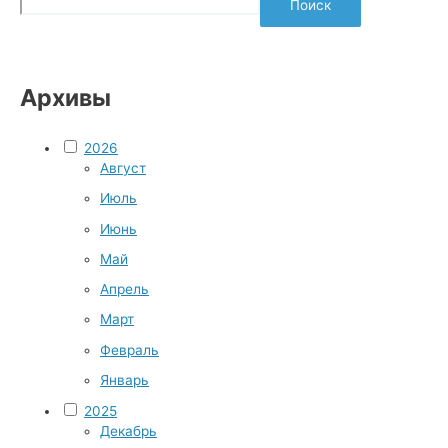
Поиск
Архивы
2026
Август
Июль
Июнь
Май
Апрель
Март
Февраль
Январь
2025
Декабрь