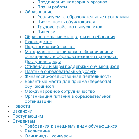
Предписания надзорных органов
Планы работы
Образование
Реализуемые образовательные программы
Численность обучающихся
Трудоустройство выпускников
Лицензия
Образовательные стандарты и требования
Руководство
Педагогический состав
Материально-техническое обеспечение и
оснащённость образовательного процесса.
Доступная среда
Стипендии и меры поддержки обучающихся
Платные образовательные услуги
Финансово-хозяйственная деятельность
Вакантные места для приема (перевода)
обучающихся
Международное сотрудничество
Организация питания в образовательной
организации
Новости
Вакансии
Поступающим
Студентам
Требования к внешнему виду обучающихся
Расписание
Олимпиады, конкурсы