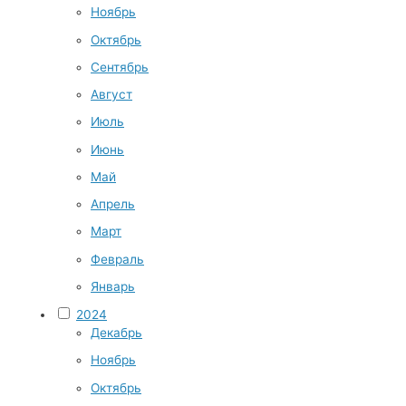
Ноябрь
Октябрь
Сентябрь
Август
Июль
Июнь
Май
Апрель
Март
Февраль
Январь
2024
Декабрь
Ноябрь
Октябрь