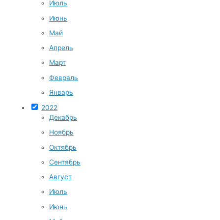
Июль
Июнь
Май
Апрель
Март
Февраль
Январь
2022
Декабрь
Ноябрь
Октябрь
Сентябрь
Август
Июль
Июнь