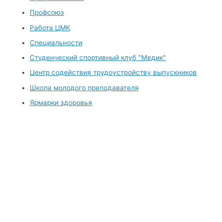
Профсоюз
Работа ЦМК
Специальности
Студенческий спортивный клуб "Медик"
Центр содействия трудоустройству выпускников
Школа молодого преподавателя
Ярмарки здоровья