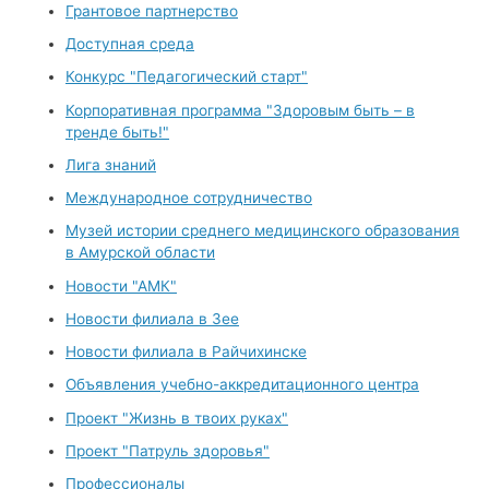
Грантовое партнерство
Доступная среда
Конкурс "Педагогический старт"
Корпоративная программа "Здоровым быть – в
тренде быть!"
Лига знаний
Международное сотрудничество
Музей истории среднего медицинского образования
в Амурской области
Новости "АМК"
Новости филиала в Зее
Новости филиала в Райчихинске
Объявления учебно-аккредитационного центра
Проект "Жизнь в твоих руках"
Проект "Патруль здоровья"
Профессионалы