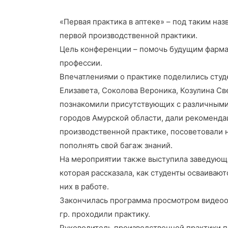
«Первая практика в аптеке» – под таким на
первой производственной практики.
Цель конференции – помочь будущим фарма
профессии.
Впечатлениями о практике поделились студ
Елизавета, Соколова Вероника, Козулина Св
познакомили присутствующих с различными
городов Амурской области, дали рекомендац
производственной практике, посоветовали н
пополнять свой багаж знаний.
На мероприятии также выступила заведующ
которая рассказала, как студенты осваивают
них в работе.
Закончилась программа просмотром видеоо
гр. проходили практику.
Руководитель производственной практики п