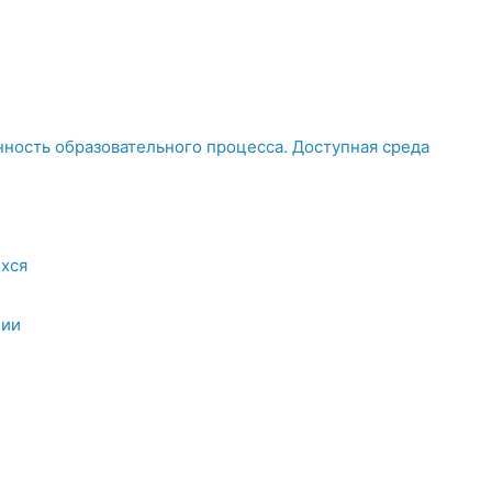
ность образовательного процесса. Доступная среда
хся
ции