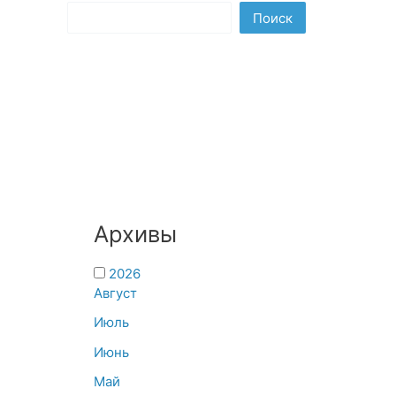
Поиск
Архивы
2026
Август
Июль
Июнь
Май