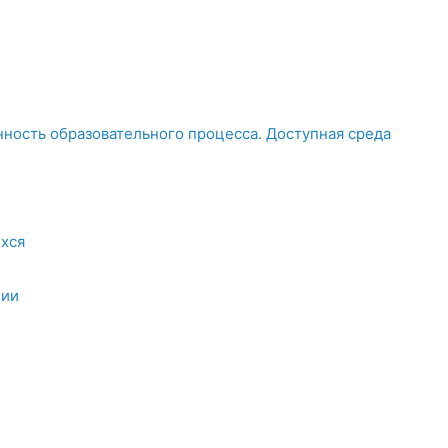
ность образовательного процесса. Доступная среда
хся
ции