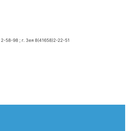
2-58-98 ; г. Зея 8(41658)2-22-51