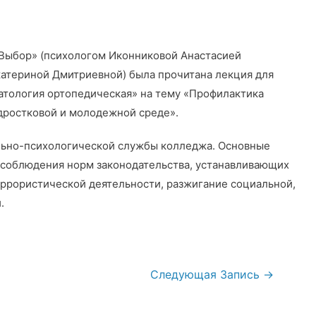
ыбор» (психологом Иконниковой Анастасией
атериной Дмитриевной) была прочитана лекция для
атология ортопедическая» на тему «Профилактика
дростковой и молодежной среде».
ьно-психологической службы колледжа. Основные
 соблюдения норм законодательства, устанавливающих
еррористической деятельности, разжигание социальной,
.
Следующая Запись
→