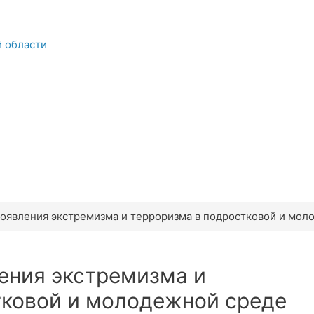
й области
оявления экстремизма и терроризма в подростковой и мол
ения экстремизма и
тковой и молодежной среде