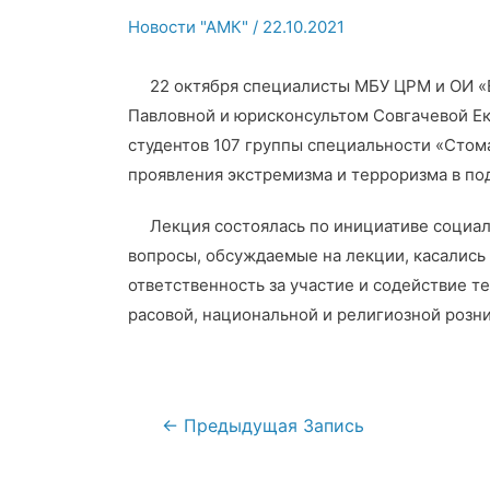
Новости "АМК"
/
22.10.2021
22 октября специалисты МБУ ЦРМ и ОИ «В
Павловной и юрисконсультом Совгачевой Ек
студентов 107 группы специальности «Стом
проявления экстремизма и терроризма в по
Лекция состоялась по инициативе социал
вопросы, обсуждаемые на лекции, касались
ответственность за участие и содействие т
расовой, национальной и религиозной розни
Навигация
←
Предыдущая Запись
по
записям