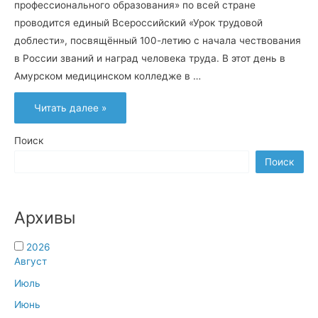
профессионального образования» по всей стране
проводится единый Всероссийский «Урок трудовой
доблести», посвящённый 100-летию с начала чествования
в России званий и наград человека труда. В этот день в
Амурском медицинском колледже в …
Всероссийский
Читать далее »
“Урок
трудовой
доблести”
Поиск
Поиск
Архивы
2026
Август
Июль
Июнь