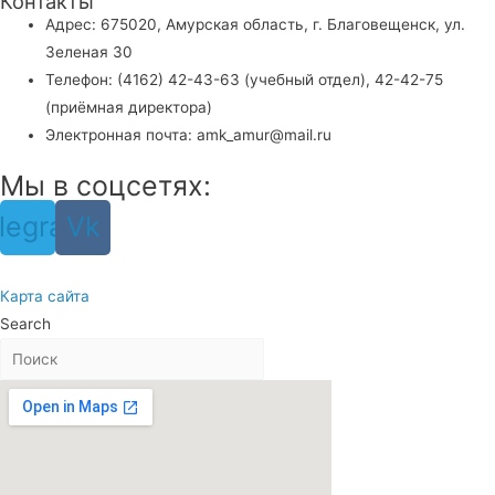
Контакты
Адрес: 675020, Амурская область, г. Благовещенск, ул.
Зеленая 30
Телефон: (4162) 42-43-63 (учебный отдел), 42-42-75
(приёмная директора)
Электронная почта: amk_amur@mail.ru
Мы в соцсетях:
legram
Vk
Карта сайта
Search