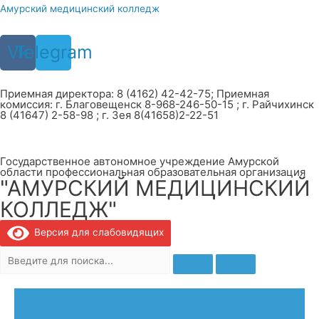
Перейти
Амурский медицинский колледж
к
содержимому
Vk
Telegram
Приемная директора: 8 (4162) 42-42-75; Приемная
комиссия: г. Благовещенск 8-968-246-50-15 ; г. Райчихинск
8 (41647) 2-58-98 ; г. Зея 8(41658)2-22-51
Государственное автономное учреждение Амурской
области профессиональная образовательная организация
"АМУРСКИЙ МЕДИЦИНСКИЙ
КОЛЛЕДЖ"
Версия для слабовидящих